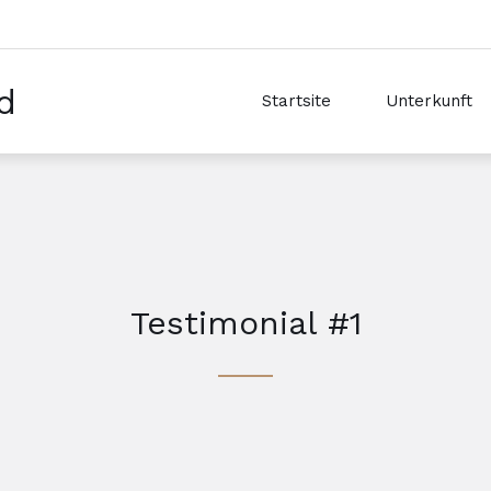
d
Startsite
Unterkunft
Testimonial #1