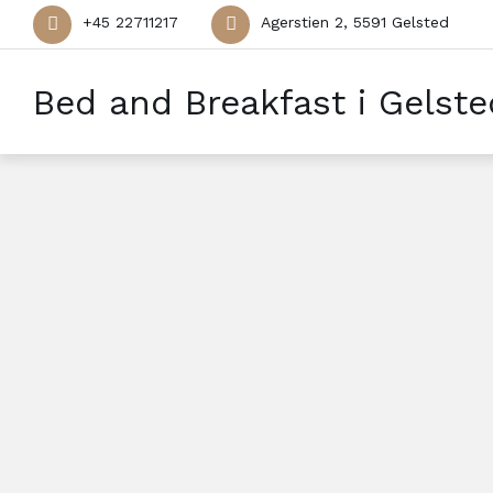
+45 22711217
Agerstien 2, 5591 Gelsted
Bed and Breakfast i Gelste