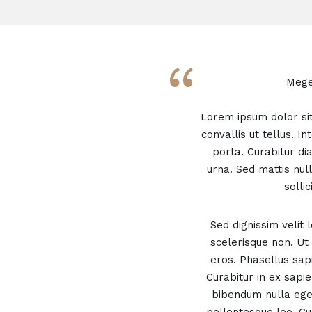
“
Mege
Lorem ipsum dolor sit 
convallis ut tellus. I
porta. Curabitur di
urna. Sed mattis nul
solli
Sed dignissim velit
scelerisque non. Ut 
eros. Phasellus sap
Curabitur in ex sapie
bibendum nulla ege